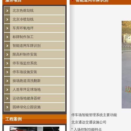
服务项目
智能道闸车牌识别
北京热熔划线
北京冷喷划线
车库环氧地坪
标牌制作加工
智能道闸车牌识别
限高杆制作安装
停车场监控系统
停车场设施安装
操场跑道清洗翻新
人造草坪足球场地
运动场地健身器材
园林绿化公园设施
停车场智能管理系统
主要功能
工程案例
北京通达交通设施公司
* 入场控制功能特点