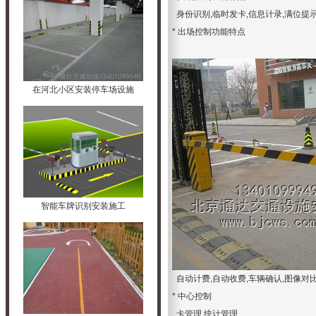
身份识别,临时发卡,信息计录,满位提示
* 出场控制功能特点
在河北小区安装停车场设施
智能车牌识别安装施工
自动计费,自动收费,车辆确认,图像对比
* 中心控制
卡管理,统计管理.