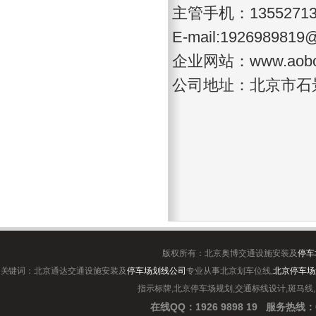
主管手机：1355271
E-mail:1926989819
企业网站：
www.aob
公司地址：北京市石
版权所有：北京奥博交通设施安装及
停车
关键词：北京通达交通设施安装及
停车场划线公司
专业从事北京划车位线,
北京停车场
指示标牌,北京停车场规划,交通标线设计,斑马线
在线QQ：1926 9898 19
服务热线：0