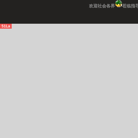
欢迎社会各界
莅临指
51La