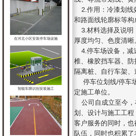
2.作用：冷漆划线
和路面线轮廓标等构
3.材料选择及说明
在河北小区安装停车场设施
厚度均匀、色度清晰
4.停车场设备，减
椎、橡胶挡车器、防
隔离桩、自行车架、
停车位划线/停车场
智能车牌识别安装施工
定施工单位。
公司自成立至今，
划、设计与施工工程
客户服务的同时，也
队伍，同时也积累了