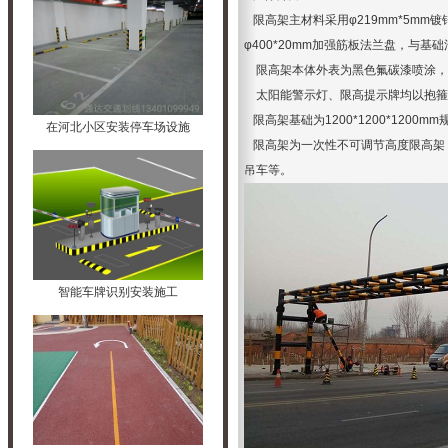
限高架主材料采用φ219mm*5mm镀
φ400*20mm加强筋板法兰盘，与
限高架本体外表为黑色氟碳漆喷涂，柱
太阳能警示灯、限高提示牌均以抱箍
限高架基础为1200*1200*1200
在河北小区安装停车场设施
限高架为一次性不可调节高度限高架
吊车等。
智能车牌识别安装施工