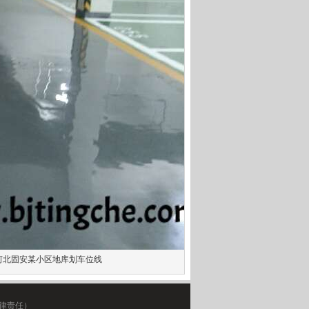
河北固安某小区地库划车位线
律责任）