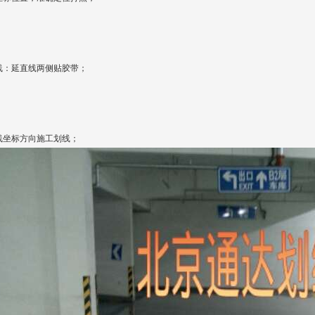
线：延直线两侧贴胶带；
线坐标方向施工划线；