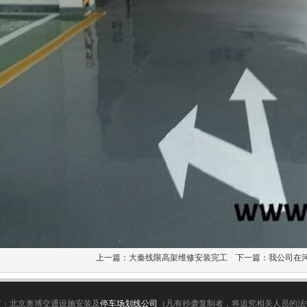
上一篇：
大秦线限高架维修安装完工
下一篇：
我公司在
有：北京奥博交通设施安装及
停车场划线公司
（凡有抄袭复制者，将追究相关人员的法