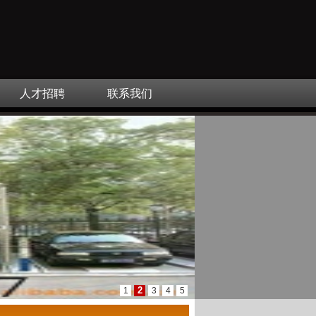
人才招聘
联系我们
2
1
3
4
5