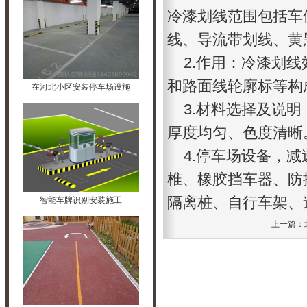
冷漆划线范围包括车
线、导流带划线、黄
2.作用：冷漆划线
和路面线轮廓标等构
在河北小区安装停车场设施
3.材料选择及说明
厚度均匀、色度清晰
4.停车场设备，减
椎、橡胶挡车器、防
隔离桩、自行车架、
智能车牌识别安装施工
上一篇：